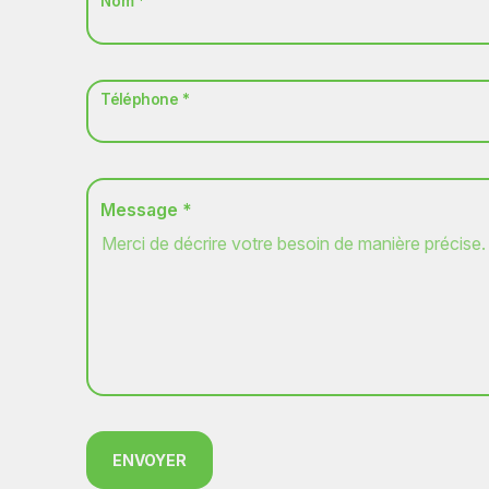
Nom *
Téléphone *
Message *
ENVOYER