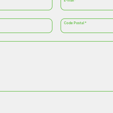
E-mail *
Code Postal *