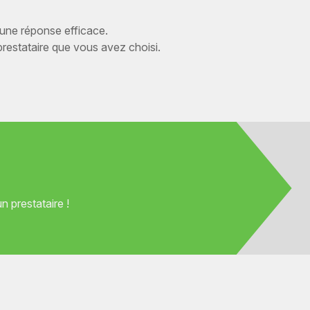
 une réponse efficace.
estataire que vous avez choisi.
 prestataire !