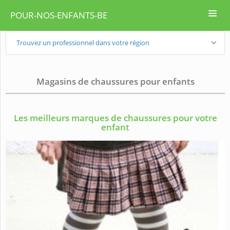
POUR-NOS-ENFANTS-BE
Trouvez un professionnel dans votre région
Magasins de chaussures pour enfants
Les meilleurs marques de chaussures pour votre
enfant