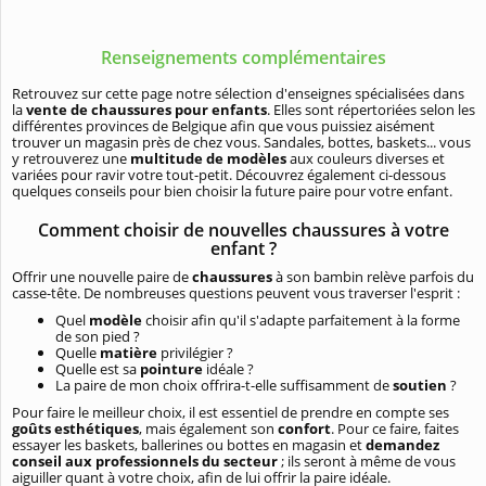
Renseignements complémentaires
Retrouvez sur cette page notre sélection d'enseignes spécialisées dans
la
vente de chaussures pour enfants
. Elles sont répertoriées selon les
différentes provinces de Belgique afin que vous puissiez aisément
trouver un magasin près de chez vous. Sandales, bottes, baskets... vous
y retrouverez une
multitude de modèles
aux couleurs diverses et
variées pour ravir votre tout-petit. Découvrez également ci-dessous
quelques conseils pour bien choisir la future paire pour votre enfant.
Comment choisir de nouvelles chaussures à votre
enfant ?
Offrir une nouvelle paire de
chaussures
à son bambin relève parfois du
casse-tête. De nombreuses questions peuvent vous traverser l'esprit :
Quel
modèle
choisir afin qu'il s'adapte parfaitement à la forme
de son pied ?
Quelle
matière
privilégier ?
Quelle est sa
pointure
idéale ?
La paire de mon choix offrira-t-elle suffisamment de
soutien
?
Pour faire le meilleur choix, il est essentiel de prendre en compte ses
goûts esthétiques
, mais également son
confort
. Pour ce faire, faites
essayer les baskets, ballerines ou bottes en magasin et
demandez
conseil aux professionnels du secteur
; ils seront à même de vous
aiguiller quant à votre choix, afin de lui offrir la paire idéale.