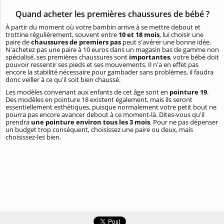
Quand acheter les premières chaussures de bébé ?
À partir du moment où votre bambin arrive à se mettre debout et
trottine régulièrement, souvent entre
10 et 18 mois
, lui choisir une
paire de
chaussures de premiers pas
peut s'avérer une bonne idée.
N'achetez pas une paire à 10 euros dans un magasin bas de gamme non
spécialisé, ses premières chaussures sont
importantes
, votre bébé doit
pouvoir ressentir ses pieds et ses mouvements. Il n'a en effet pas
encore la stabilité nécessaire pour gambader sans problèmes, il faudra
donc veiller à ce qu'il soit bien chaussé.
Les modèles convenant aux enfants de cet âge sont en
pointure 19
.
Des modèles en pointure 18 existent également, mais ils seront
essentiellement esthétiques, puisque normalement votre petit bout ne
pourra pas encore avancer debout à ce moment-là. Dites-vous qu'il
prendra
une pointure environ tous les 3 mois
. Pour ne pas dépenser
un budget trop conséquent, choisissez une paire ou deux, mais
choisissez-les bien.