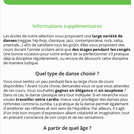
Informations supplémentaires
Les écoles de notre sélection vous proposent une
large variété de
danses
(reggae, hip-hop, classique, jazz, contemporaine, rock, salsa,
orientale...) afin de satisfaire tous les goûts. Elles vous proposent des
cours durant l'année scolaire ainsi que
des stages pendant les congés
.
Une bonne occasion pour votre enfant de se perfectionner s'il pratique
déjà la discipline régulièrement, ou encore de découvrir cette discipline
de manière ludique.
Quel type de danse choisir ?
Vous vous sentez un peu perdu(e) face au large choix de cours
disponibles ? Avant toute chose, demandez-vous ce que vous attendez
de ces cours. Vous souhaitez
gagner en élégance
et
en souplesse
?
Dans ce cas, la danse classique sera tout indiquée. Si en revanche vous
voulez
travailler votre cardio
, mieux vaut privilégier des danses plus
rythmées comme la zumba. La pratique de la danse permet également
d'améliorer ses réflexes et son sens de l'équilibre. Par ailleurs, il s'agit
d'un très bon moyen d'expression alliant créativité et imagination, tout
en prenant conscience de son corps et de ses sensations.
A partir de quel âge ?