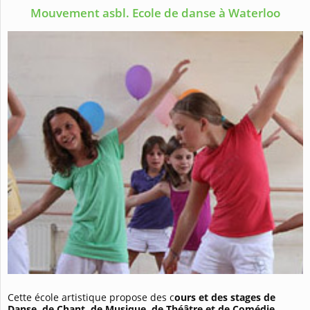
Mouvement asbl. Ecole de danse à Waterloo
Cette école artistique propose des c
ours et des stages de
Danse, de Chant, de Musique, de Théâtre et de Comédie