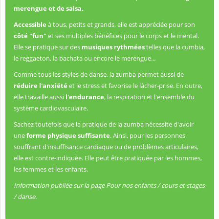
merengue et de salsa.
Accessible
à tous, petits et grands, elle est appréciée pour son
côté "fun"
et ses multiples bénéfices pour le corps et le mental.
Elle se pratique sur des
musiques rythmées
telles que la cumbia,
le reggaeton, la bachata ou encore le merengue...
Comme tous les styles de danse, la zumba permet aussi de
réduire l'anxiété
et le stress et favorise le lâcher-prise. En outre,
elle travaille aussi
l'endurance
, la respiration et l'ensemble du
système cardiovasculaire.
Sachez toutefois que la pratique de la zumba nécessite d'avoir
une
forme physique suffisante
. Ainsi, pour les personnes
souffrant d'insuffisance cardiaque ou de problèmes articulaires,
elle est contre-indiquée. Elle peut être pratiquée par les hommes,
les femmes et les enfants.
Information publiée sur la page Pour nos enfants / cours et stages
/ danse.