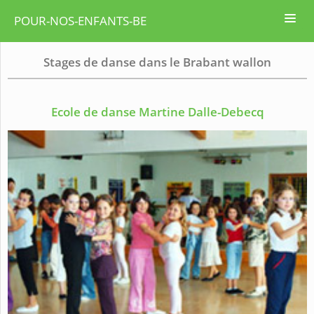
POUR-NOS-ENFANTS-BE
Stages de danse dans le Brabant wallon
Ecole de danse Martine Dalle-Debecq