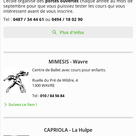
L’école organise des
portes ouvertes
chaque année au mois de
septembre pour que vous puissiez tester les cours qui vous
intéressent avant de vous inscrire.
Tel :
0487 / 34 44 61
ou
0494 / 18 02 90
Plus d'infos
MIMESIS - Wavre
Centre de Ballet avec cours pour enfants.
Ruelle du Pré de Wildre, 4
1300 WAVRE
Tel :
010 / 84 56 84
Suivez ce lien !
CAPRIOLA - La Hulpe