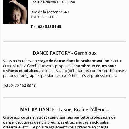
Ecole de danse à La Hulpe
Rue de la Mazerine, 49
1310 LA HULPE
Tel :
02 / 538 51 45
DANCE FACTORY - Gembloux
Vous recherchez un
stage de danse dans le Brabant wallon
? Cette
école située à Gembloux vous propose de
nombreux cours pour
enfants et adultes
, de tous niveaux (débutant et confirmé), dispensés
par des chorégraphes passionnés, expérimentés et professionnels.
Tel : 0470 / 62 88 13
MALIKA DANCE - Lasne, Braine-l'Alleud...
Grâce aux
cours
et aux
stages
organisés par cette professeure de
danse, découvrez de nombreux pas et techniques:
rock
, salsa,
orientale
, etc. Elle pourra également vous prendre en charge