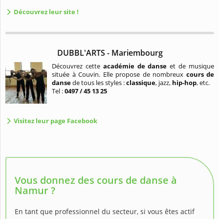
Découvrez leur site !
DUBBL'ARTS - Mariembourg
Découvrez cette
académie de danse
et de musique
située à Couvin. Elle propose de nombreux
cours de
danse
de tous les styles :
classique
, jazz,
hip-hop
, etc.
Tel :
0497 / 45 13 25
Visitez leur page Facebook
Vous donnez des cours de danse à
Namur ?
En tant que professionnel du secteur, si vous êtes actif