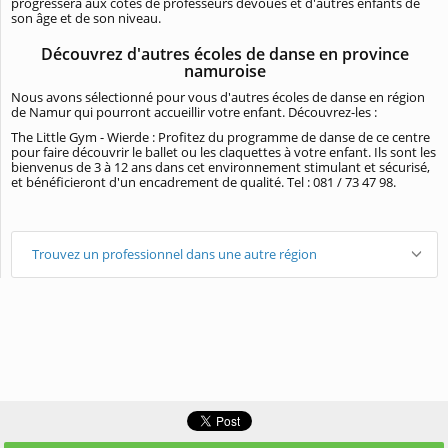
progressera aux côtés de professeurs dévoués et d'autres enfants de
son âge et de son niveau.
Découvrez d'autres écoles de danse en province
namuroise
Nous avons sélectionné pour vous d'autres écoles de danse en région
de Namur qui pourront accueillir votre enfant. Découvrez-les :
The Little Gym - Wierde : Profitez du programme de danse de ce centre
pour faire découvrir le ballet ou les claquettes à votre enfant. Ils sont les
bienvenus de 3 à 12 ans dans cet environnement stimulant et sécurisé,
et bénéficieront d'un encadrement de qualité. Tel : 081 / 73 47 98.
Trouvez un professionnel dans une autre région