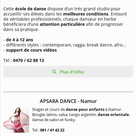
Cette
école de danse
dispose d’un très grand studio pour
accueillir ses élèves dans les
meilleures conditions
. Entouré
de véritables professionnels, chaque danseur en herbe
bénéficiera d’une
attention particulière
afin de progresser
dans sa pratique.
-
de 4 à 12 ans
- différents styles : contemporain, ragga, break dance, afro...
-
support de cours vidéos
Tel :
0470 / 62 88 13
Plus d'infos
APSARA DANCE - Namur
Stages et cours de
danse pour enfants
à Namur.
Boogie, latino, salsa, tango argentin,
danse orientale
,
danse de salon et funky.
Tel :
081 / 41 42 22