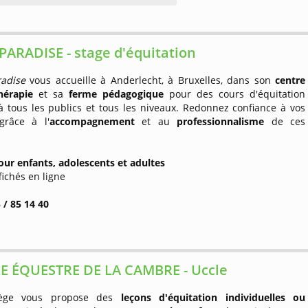
ARADISE - stage d'équitation
adise
vous accueille à Anderlecht, à Bruxelles, dans son
centre
hérapie
et sa
ferme pédagogique
pour des cours d'équitation
à tous les publics et tous les niveaux. Redonnez confiance à vos
grâce à l'
accompagnement
et au
professionnalisme
de ces
our enfants, adolescents et adultes
ffichés en ligne
 / 85 14 40
E ÉQUESTRE DE LA CAMBRE - Uccle
ège vous propose des
leçons d'équitation individuelles ou