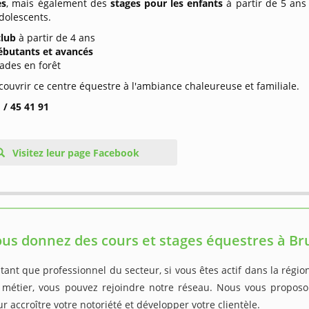
es
, mais également des
stages pour les enfants
à partir de 5 ans
dolescents.
club
à partir de 4 ans
ébutants et avancés
ades en forêt
ouvrir ce centre équestre à l'ambiance chaleureuse et familiale.
 / 45 41 91
Visitez leur page Facebook
us donnez des cours et stages équestres à Bru
tant que professionnel du secteur, si vous êtes actif dans la régio
 métier, vous pouvez rejoindre notre réseau. Nous vous proposon
r accroître votre notoriété et développer votre clientèle.