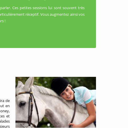
parler. Ces petites sessions lui sont souvent très
rticulièrement réceptif. Vous augmentez ainsi vos
rs !
ira de
out en
oney,
tes et
alades
sieurs