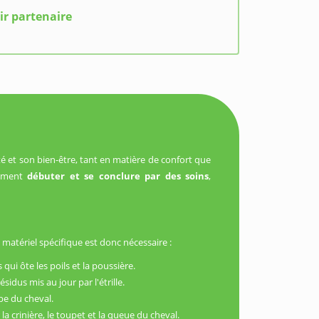
ir partenaire
cté et son bien-être, tant en matière de confort que
ivement
débuter et se conclure par des soins
,
matériel spécifique est donc nécessaire :
qui ôte les poils et la poussière.
sidus mis au jour par l'étrille.
obe du cheval.
la crinière, le toupet et la queue du cheval.