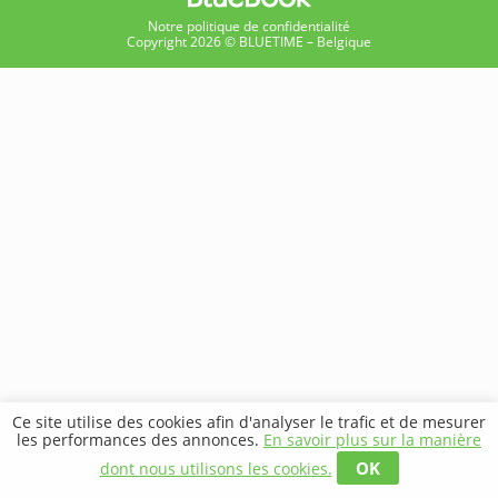
Notre politique de confidentialité
Copyright 2026 © BLUETIME – Belgique
Ce site utilise des cookies afin d'analyser le trafic et de mesurer
les performances des annonces.
En savoir plus sur la manière
OK
dont nous utilisons les cookies.