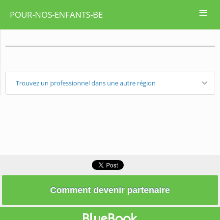
POUR-NOS-ENFANTS-BE
Trouvez un professionnel dans une autre région
Comment devenir partenaire