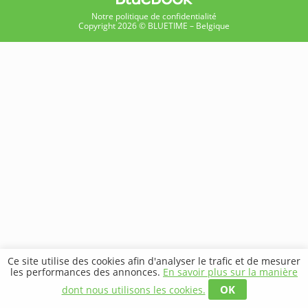
Notre politique de confidentialité
Copyright 2026 © BLUETIME – Belgique
Ce site utilise des cookies afin d'analyser le trafic et de mesurer
les performances des annonces.
En savoir plus sur la manière
OK
dont nous utilisons les cookies.