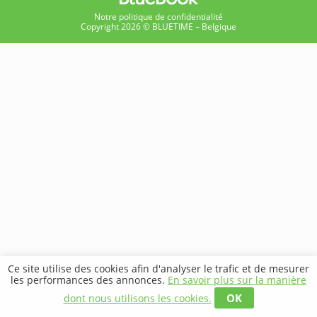
Notre politique de confidentialité
Copyright 2026 © BLUETIME – Belgique
Ce site utilise des cookies afin d'analyser le trafic et de mesurer
les performances des annonces.
En savoir plus sur la manière
OK
dont nous utilisons les cookies.