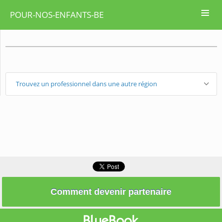
POUR-NOS-ENFANTS-BE
Trouvez un professionnel dans une autre région
Comment devenir partenaire