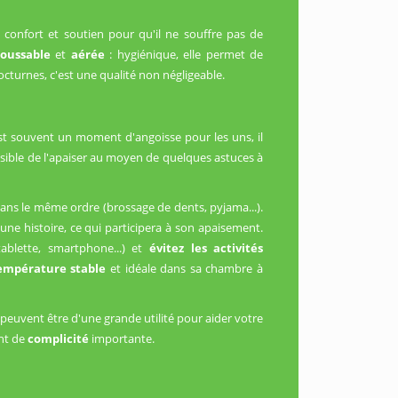
ois confort et soutien pour qu'il ne souffre pas de
houssable
et
aérée
: hygiénique, elle permet de
octurnes, c'est une qualité non négligeable.
st souvent un moment d'angoisse pour les uns, il
ssible de l'apaiser au moyen de quelques astuces à
ns le même ordre (brossage de dents, pyjama...).
une histoire, ce qui participera à son apaisement.
tablette, smartphone...) et
évitez les activités
mpérature stable
et idéale dans sa chambre à
 peuvent être d'une grande utilité pour aider votre
ant de
complicité
importante.