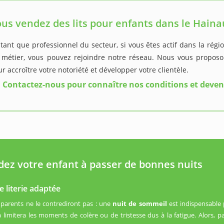
us vendez des lits pour enfants dans le Haina
tant que professionnel du secteur, si vous êtes actif dans la rég
 métier, vous pouvez rejoindre notre réseau. Nous vous proposon
r accroître votre notoriété et développer votre clientèle.
Contactez-nous pour connaître nos conditions et deven
dez votre enfant à passer de bonnes nuits
 literie adaptée
 parents ne le contrediront pas : une
nuit de sommeil
est indispensable
a limitera les moments de colère ou de tristesse dus à la fatigue. Alors,