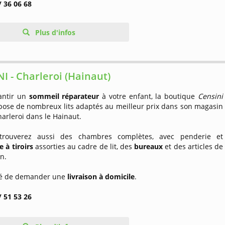
/ 36 06 68
Plus d'infos
I - Charleroi (Hainaut)
antir un
sommeil réparateur
à votre enfant, la boutique
Censini
pose de nombreux lits adaptés au meilleur prix dans son magasin
harleroi dans le Hainaut.
trouverez aussi des chambres complètes, avec penderie et
à tiroirs
assorties au cadre de lit, des
bureaux
et des articles de
n.
ité de demander une
livraison à domicile
.
/ 51 53 26