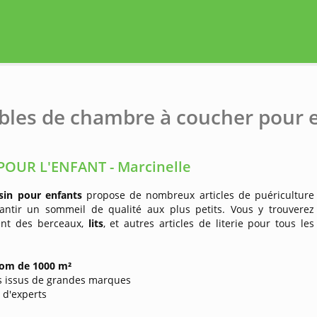
les de chambre à coucher pour e
POUR L'ENFANT - Marcinelle
sin pour enfants
propose de nombreux articles de puériculture
antir un sommeil de qualité aux plus petits. Vous y trouverez
nt des berceaux,
lits
, et autres articles de literie pour tous les
om de 1000 m²
ts issus de grandes marques
s d'experts