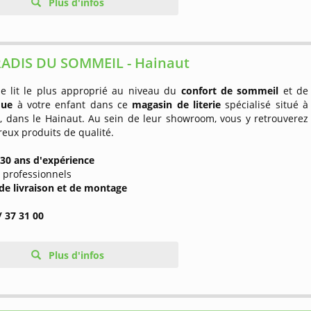
Plus d'infos
RADIS DU SOMMEIL - Hainaut
le lit le plus approprié au niveau du
confort de sommeil
et de
ique
à votre enfant dans ce
magasin de literie
spécialisé situé à
s, dans le Hainaut. Au sein de leur showroom, vous y retrouverez
eux produits de qualité.
 30 ans d'expérience
s professionnels
 de livraison et de montage
/ 37 31 00
Plus d'infos