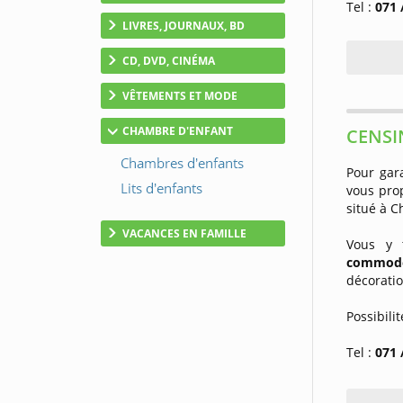
Tel :
071 
LIVRES, JOURNAUX, BD
CD, DVD, CINÉMA
VÊTEMENTS ET MODE
CHAMBRE D'ENFANT
CENSIN
Pour gar
vous pro
situé à C
VACANCES EN FAMILLE
Vous y 
commode 
décoratio
Possibil
Tel :
071 