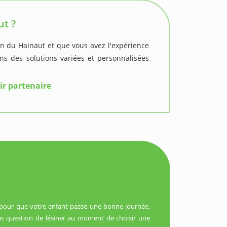
ut ?
ion du Hainaut et que vous avez l'expérience
s des solutions variées et personnalisées
ir partenaire
 pour que votre enfant passe une bonne journée.
 pas question de lésiner au moment de choisir une