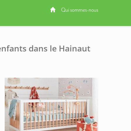
Qui sommes-nous
nfants dans le Hainaut