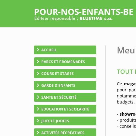
POUR-NOS-ENFANTS-BE
Meub
ACCUEIL
PARCS ET PROMENADES
TOUT 
COURS ET STAGES
Ce
maga
GARDE D'ENFANTS
pour gar
notamme
SANTÉ ET SÉCURITÉ
budgets.
EDUCATION ET SCOLARITÉ
-
showro
- produi
JEUX ET JOUETS
- conseil
ACTIVITÉS RÉCRÉATIVES