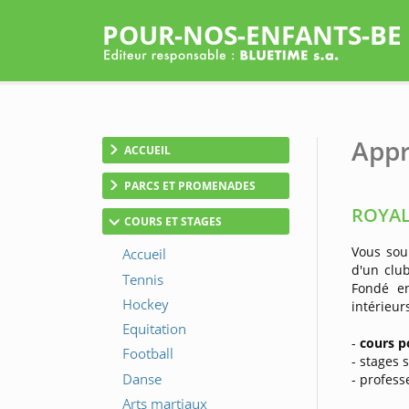
POUR-NOS-ENFANTS-BE
Appr
ACCUEIL
PARCS ET PROMENADES
ROYAL
COURS ET STAGES
Vous souh
d'un clu
Fondé e
intérieur
-
cours p
- stages 
- profes