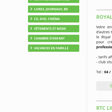
LIVRES, JOURNAUX, BD
ROYAL
CD, DVD, CINÉMA
Votre en
VÊTEMENTS ET MODE
d’autres 
le
Royal 
CHAMBRE D'ENFANT
pour cr
professi
VACANCES EN FAMILLE
- tarifs a
- club si
Tel :
04 /
RTC L