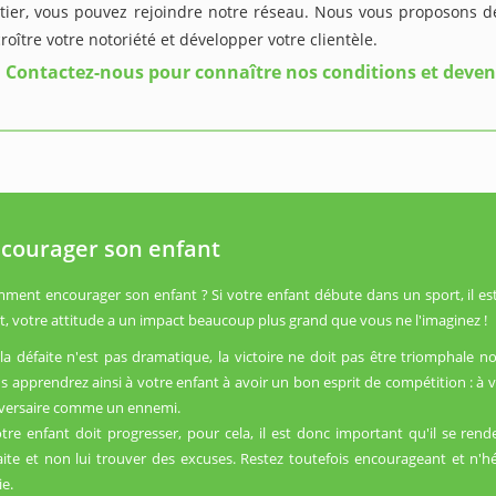
tier, vous pouvez rejoindre notre réseau. Nous vous proposons de
roître votre notoriété et développer votre clientèle.
Contactez-nous pour connaître nos conditions et deven
courager son enfant
ment encourager son enfant ? Si votre enfant débute dans un sport, il est
et, votre attitude a un impact beaucoup plus grand que vous ne l'imaginez !
i la défaite n'est pas dramatique, la victoire ne doit pas être triomphale n
s apprendrez ainsi à votre enfant à avoir un bon esprit de compétition : à val
dversaire comme un ennemi.
otre enfant doit progresser, pour cela, il est donc important qu'il se re
aite et non lui trouver des excuses. Restez toutefois encourageant et n'hé
ie.