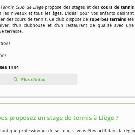
 Tennis Club de Liège
propose des stages et des
cours de tennis
 les niveaux et tous les âges. L'idéal pour vos enfants désirant
r des cours de tennis. Ce club dispose de
superbes terrains
été
ver, d'un clubhouse et d'un restaurant de qualité avec une
e terrasse.
itions
ions
 365 14 91
Plus d'infos
us proposez un stage de tennis à Liège ?
tant que professionnel du secteur, si vous êtes actif dans la régi