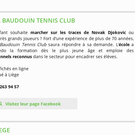
 BAUDOUIN TENNIS CLUB
fant souhaite
marcher sur les traces de Novak Djokovic
ou
très grands joueurs ? Fort d’une expérience de plus de 70 années,
Baudouin Tennis Club
saura répondre à sa demande. L’
école
a
édo la formation dès le plus jeune âge et emploie des
onnels reconnus
dans le secteur pour encadrer ses élèves.
ffichés en ligne
tué à Liège
 263 94 57
Visitez leur page Facebook
IEGE