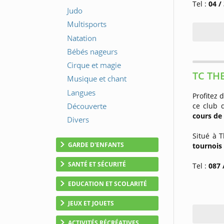
Tel :
04 /
TC TH
Profitez 
ce club 
cours de 
Situé à 
GARDE D'ENFANTS
tournois 
SANTÉ ET SÉCURITÉ
Tel :
087 
EDUCATION ET SCOLARITÉ
JEUX ET JOUETS
ACTIVITÉS RÉCRÉATIVES