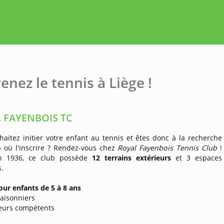
enez le tennis à Liège !
 FAYENBOIS TC
aitez initier votre enfant au tennis et êtes donc à la recherche
b où l'inscrire ? Rendez-vous chez
Royal Fayenbois Tennis Club
!
n 1936, ce club possède
12 terrains extérieurs
et 3 espaces
s.
our enfants de 5 à 8 ans
saisonniers
seurs compétents