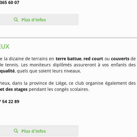
 365 60 07
Plus d'infos
EUX
de la dizaine de terrains en
terre battue
,
red court
ou
couverts
de
de tennis. Les moniteurs diplômés assureront à vos enfants des
qualité
, quels que soient leurs niveaux.
Theux, dans la province de Liège, ce club organise également des
et des stages
pendant les congés scolaires.
/ 54 22 89
Plus d'infos